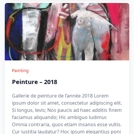
Painting
Peinture – 2018
Gallerie de peinture de l’année 2018 Lorem
ipsum dolor sit amet, consectetur adipiscing elit.
Si longus, levis; Nos paucis ad haec additis finem
faciamus aliquando; Hic ambiguo ludimur.
Omnia contraria, quos etiam insanos esse vultis.
Cur iustitia laudatur? Hoc ipsum elegantius poni