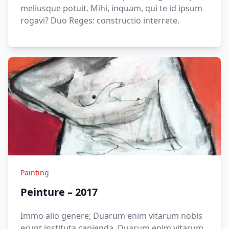
meliusque potuit. Mihi, inquam, qui te id ipsum
rogavi? Duo Reges: constructio interrete.
Painting
Peinture – 2017
Immo alio genere; Duarum enim vitarum nobis
erunt instituta capienda. Duarum enim vitarum