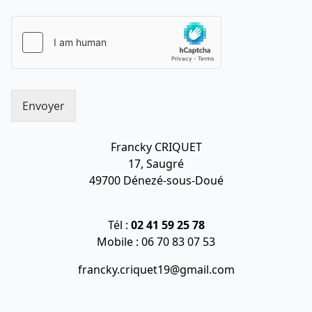
Envoyer
Francky CRIQUET
17, Saugré
49700 Dénezé-sous-Doué
Tél :
02 41 59 25 78
Mobile :
06 70 83 07 53
francky.criquet19@gmail.com