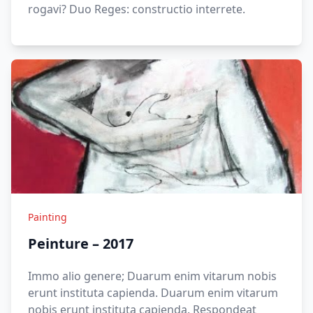
rogavi? Duo Reges: constructio interrete.
Painting
Peinture – 2017
Immo alio genere; Duarum enim vitarum nobis
erunt instituta capienda. Duarum enim vitarum
nobis erunt instituta capienda. Respondeat