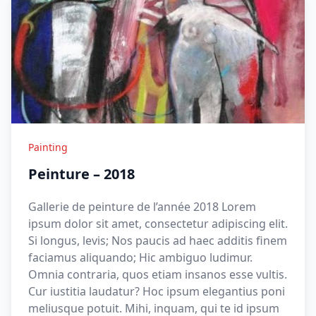
Painting
Peinture – 2018
Gallerie de peinture de l’année 2018 Lorem
ipsum dolor sit amet, consectetur adipiscing elit.
Si longus, levis; Nos paucis ad haec additis finem
faciamus aliquando; Hic ambiguo ludimur.
Omnia contraria, quos etiam insanos esse vultis.
Cur iustitia laudatur? Hoc ipsum elegantius poni
meliusque potuit. Mihi, inquam, qui te id ipsum