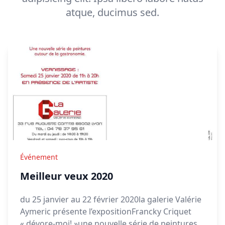
atque, ducimus sed.
Événement
Meilleur veux 2020
du 25 janvier au 22 février 2020la galerie Valérie
Aymeric présente l’expositionFrancky Criquet
« dévore-moi! »une nouvelle série de peintures