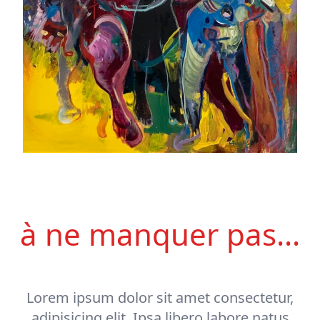
à ne manquer pas...
Lorem ipsum dolor sit amet consectetur,
adipisicing elit. Ipsa libero labore natus